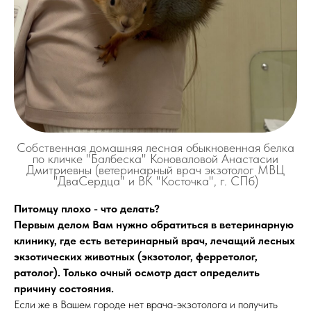
Собственная домашняя лесная обыкновенная белка
по кличке "Балбеска" Коноваловой Анастасии
Дмитриевны (ветеринарный врач экзотолог МВЦ
"ДваСердца" и ВК "Косточка", г. СПб)
Питомцу плохо - что делать?
Первым делом Вам нужно обратиться в ветеринарную
клинику, где есть ветеринарный врач, лечащий лесных
экзотических животных (экзотолог, ферретолог,
ратолог). Только очный осмотр даст определить
причину состояния.
Если же в Вашем городе нет врача-экзотолога и получить