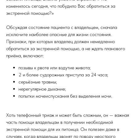
изменилось сегодня, что побудило Вас обратиться за
экстренной помощью?»
Обсуждая состояние пациента с владельцем, сначала
исключите наиболее опасные для жизни состояния.
Признаки, при которых владелец должен немедленно
обратиться за экстренной помощью, а не ждать планового
приёма, включают:
позывы к рвоте или вздутие живота;
2 и более судорожных приступа за 24 часа;
серьёзные травмы;
нерегулярное дыхание;
попытки мочеиспускания без выделения мочи.
Хоть телефонный триаж и может быть сложным, он — важная
часть помощи владельцам в получении необходимой
экстренной помощи для их питомца. Он полезен даже в
случаях, когда владельцы звонят по поводу неострого