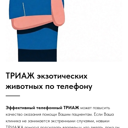
ТРИАЖ экзотических
животных по телефону
Эффективный телефонный ТРИАЖ
может повысить
качество оказания помощи Вашим пациентам. Если Ваша
клиника не занимается экстренными случаями, навыки
ТРИАЖА помогут подсказать владельцу, что делать, пока он