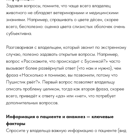
Задавая вопросы, помните, что чаще всего владелец
животного не обладает ветеринарными и медицинскими
знаниями. Например, спрашивать о цвете дёсен, скорее
всего, бесполезно: оценка цвета слизистых оболочек очень
субъективна.
Разговаривая с владельцем, который звонит по экстренному
случаю, полезно задавать открытые вопросы. Например,
вопрос «Расскажите, что происходит с Бусинкой?» часто
вызывает более развёрнутый ответ (что нам и нужно), чем
фраза «Насколько я понимаю, вы позвонили, потому что
Пушистик рвёт?». Первый вопрос позволяет владельцу
описать проблему целиком, тогда как вторая фраза, скорее
всего, приведёт к ответу «да» или «нет», что потребует
дополнительных вопросов.
Информация о пациенте и анамнез — ключевые
факторы
Спросите у владельца важную информацию о пациенте (вид