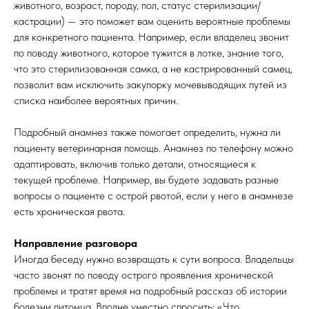
животного, возраст, породу, пол, статус стерилизации/
кастрации) — это поможет вам оценить вероятные проблемы
для конкретного пациента. Например, если владелец звонит
по поводу животного, которое тужится в лотке, знание того,
что это стерилизованная самка, а не кастрированный самец,
позволит вам исключить закупорку мочевыводящих путей из
списка наиболее вероятных причин.
Подробный анамнез также помогает определить, нужна ли
пациенту ветеринарная помощь. Анамнез по телефону можно
адаптировать, включив только детали, относящиеся к
текущей проблеме. Например, вы будете задавать разные
вопросы о пациенте с острой рвотой, если у него в анамнезе
есть хроническая рвота.
Направление разговора
Иногда беседу нужно возвращать к сути вопроса. Владельцы
часто звонят по поводу острого проявления хронической
проблемы и тратят время на подробный рассказ об истории
болезни питомца. Вполне уместно спросить: «Что