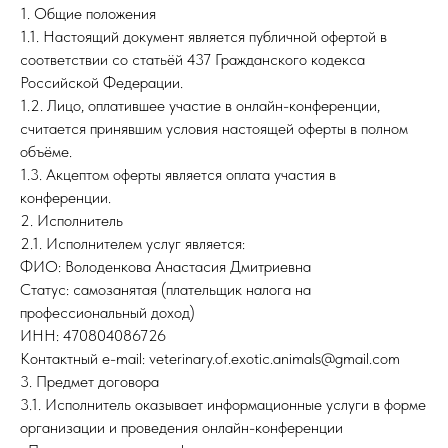
1. Общие положения
1.1. Настоящий документ является публичной офертой в
соответствии со статьёй 437 Гражданского кодекса
Российской Федерации.
1.2. Лицо, оплатившее участие в онлайн-конференции,
считается принявшим условия настоящей оферты в полном
объёме.
1.3. Акцептом оферты является оплата участия в
конференции.
2. Исполнитель
2.1. Исполнителем услуг является:
ФИО: Володенкова Анастасия Дмитриевна
Статус: самозанятая (плательщик налога на
профессиональный доход)
ИНН: 470804086726
Контактный e-mail: veterinary.of.exotic.animals@gmail.com
3. Предмет договора
3.1. Исполнитель оказывает информационные услуги в форме
организации и проведения онлайн-конференции