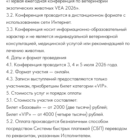
«Первая ежегодная конференция по ветеринарии
экзотических животных VEA 2026».
3.2. Конференция проводится в дистанционном формате с
использованием сети Интернет.
3.3. Конференция носит информационно-образовательный
характер и не является индивидуальной ветеринарной
консультацией, медицинской услугой или рекомендацией по
лечению животных.
4. Даты и формат проведения
4.1. Конференция проводится 3, 4 и 5 июля 2026 года.
4.2. Формат участия — онлайн.
4.3. Записи выступлений предоставляются только
участникам, приобретшим билет категории «VIP».
5. Стоимость услуг и порядок оплаты
5.1. Стоимость участия составляет:
Билет «Базовый» — от 2000 (две тысячи) рублей;
Билет «VIP» — от 4000 (четыре тысячи) рублей.
5.2. Оплата производится безналичным способом
посредством Системы быстрых платежей (СБП) переводом
по реквизитам, указанным Исполнителем.