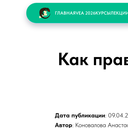
ГЛАВНАЯ
VEA 2026
КУРСЫ
ЛЕКЦИ
Как пра
Дата публикации
: 09.04.2
Автор
: Коновалова Анаста