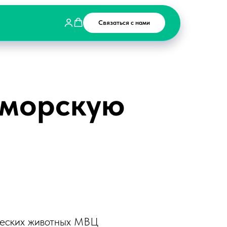
Связаться с нами
 морскую
ических животных МВЦ