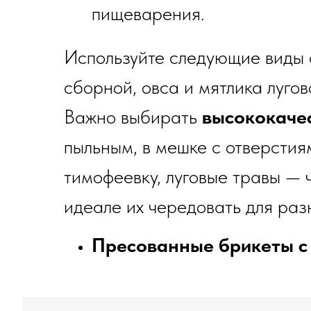
пищеварения.
Используйте следующие виды с
сборной, овса и мятлика лугов
Важно выбирать
высококаче
пыльным, в мешке с отверсти
тимофеевку, луговые травы — ч
идеале их чередовать для раз
Пресованные брикеты с 