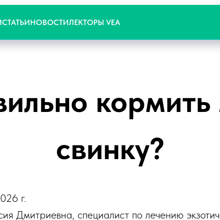
И
СТАТЬИ
НОВОСТИ
ЛЕКТОРЫ VEA
вильно кормить
свинку?
026 г.
сия Дмитриевна, специалист по лечению экзот