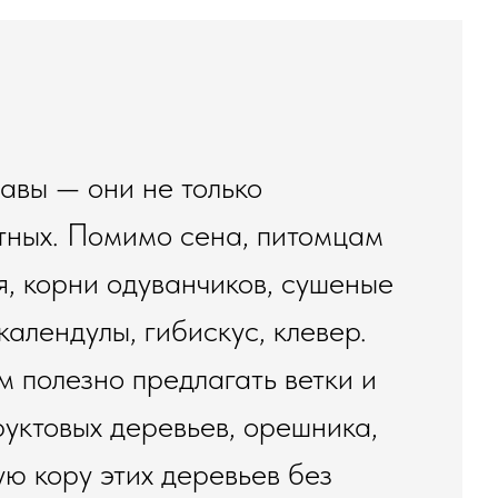
авы — они не только
отных. Помимо сена, питомцам
, корни одуванчиков, сушеные
календулы, гибискус, клевер.
м полезно предлагать ветки и
руктовых деревьев, орешника,
ую кору этих деревьев без