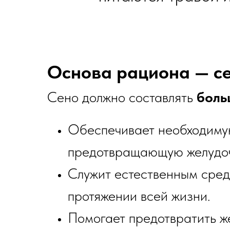
Основа рациона — с
Сено должно составлять
боль
Обеспечивает необходим
предотвращающую желудо
Служит естественным сре
протяжении всей жизни.
Помогает предотвратить ж