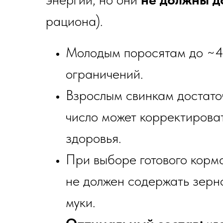
рациона).
Молодым поросятам до ~4–
ограничений.
Взрослым свинкам достат
число может корректироват
здоровья.
При выборе готового корм
не должен содержать зерн
муки.