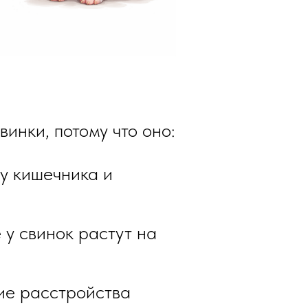
инки, потому что оно:
у кишечника и
е у свинок растут на
ие расстройства