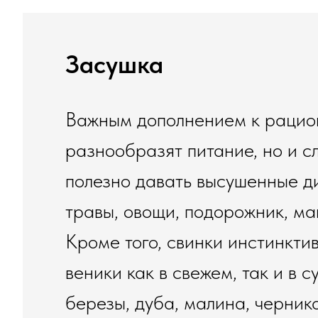
Засушка
Важным дополнением к рацион
разнообразят питание, но и 
полезно давать высушенные д
травы, овощи, подорожник, ман
Кроме того, свинки инстинкти
веники как в свежем, так и в 
березы, дуба, малина, черника