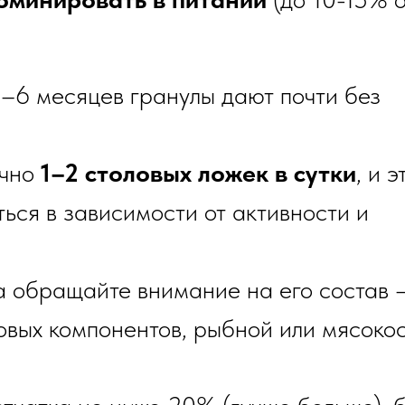
6 месяцев гранулы дают почти без
очно
1–2 столовых ложек в сутки
, и э
ься в зависимости от активности и
а обращайте внимание на его состав 
овых компонентов, рыбной или мясоко