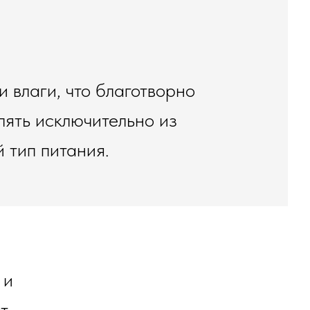
 влаги, что благотворно
лять исключительно из
 тип питания.
 и
т