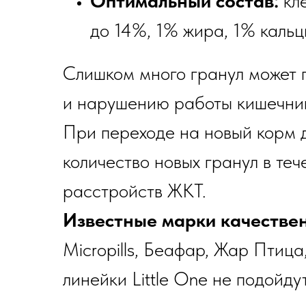
Оптимальный состав:
кле
до 14%, 1% жира, 1% кальц
Слишком много гранул может 
и нарушению работы кишечни
При переходе на новый корм д
количество новых гранул в те
расстройств ЖКТ.
Известные марки качествен
Micropills, Беафар, Жар Птица
линейки Little One не подойдут