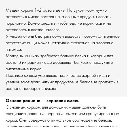
Мышей кормят 1–2 раза в день. Но сухой корм нужно
оставлять в миске постоянно, а сочные продукты давать
порционно. Важно следить, чтобы еда не портилась и не
оставалась в клетке надолго.
У мышей очень быстрый обмен веществ, поэтому длительное
отсутствие пищи может негативно сказаться на здоровье
питомца.
Молодым мышкам требуется больше белка и калорий для
роста. В их рацион чаще добавляют белковые продукты и
питательные корма.
Пожилым мышам уменьшают количество жирной пищи и
увеличивают долю мягких продуктов. А белковые продукты в
рационе наоборот снижают.
Основа рациона — зерновая смесь
Основным кормом для домашних мышей должны быть
специализированные зерновые смеси или гранулированные
корма. Они содержат оптимальное соотношение белков,
жиров, углеводов, витаминов и минералов. Дополнительно в