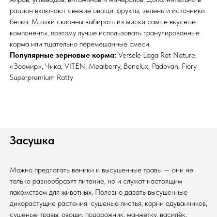
рацион включают свежие овощи, фрукты, зелень и источники
белка. Мышки склонны выбирать из миски самые вкусные
компоненты, поэтому лучше использовать гранулированные
корма или тщательно перемешанные смеси.
Популярные зерновые корма:
Versele Laga Rat Nature,
«Зоомир», Чика, VITEN, Mealberry, Benelux, Padovan, Fiory
Superpremium Ratty
Засушка
Можно предлагать веники и высушенные травы — они не
только разнообразят питание, но и служат настоящим
лакомством для животных. Полезно давать высушенные
дикорастущие растения: сушеные листья, корни одуванчиков,
сушеные травы, овощи, подорожник, манжетку, василёк,