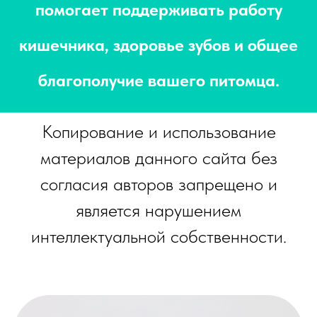
помогает поддерживать работу
кишечника, здоровье зубов и общее
благополучие вашего питомца.
Копирование и использование
материалов данного сайта без
согласия авторов запрещено и
является нарушением
интеллектуальной собственности.