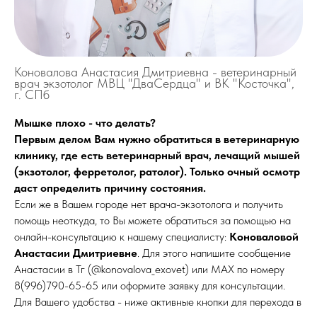
Коновалова Анастасия Дмитриевна - ветеринарный
врач экзотолог МВЦ "ДваСердца" и ВК "Косточка",
г. СПб
Мышке плохо - что делать?
Первым делом Вам нужно обратиться в ветеринарную
клинику, где есть ветеринарный врач, лечащий мышей
(экзотолог, ферретолог, ратолог). Только очный осмотр
даст определить причину состояния.
Если же в Вашем городе нет врача-экзотолога и получить
помощь неоткуда, то Вы можете обратиться за помощью на
онлайн-консультацию к нашему специалисту:
Коноваловой
Анастасии Дмитриевне
. Для этого напишите сообщение
Анастасии в Тг (@konovalova_exovet) или MAX по номеру
8(996)790-65-65 или оформите заявку для консультации.
Для Вашего удобства - ниже активные кнопки для перехода в