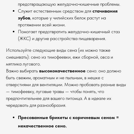
предотвращающую желудочно‑кишечные проблемы.
Служит естественным средством для
стачивания
зубов
, которые у чилийских белок растут на
протяжении всей жизни.
Помогает предотвратить желудочно-кишечный стаз
(ЖКС) и другие расстройства пищеварения.
Используйте следующие виды сена (их можно также
смешивать): сено из тимофеевки, ежи сборной, овса и
мятлика лугового.
Важно выбирать
высококачественное
сено: оно должно
быть свежим, ароматным и не пыльным, в мешке с
отверстиями для вентиляции. Можно пробовать разные виды
— тимофеевку, луговые травы — чтобы понять, что
предпочтительнее для вашего питомца. А в идеале их
чередовать для разнообразия.
Пресованные брикеты с коричневым сеном =
некачественное сено.