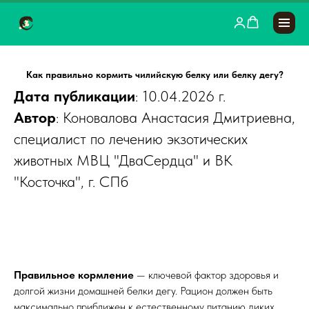
Как правильно кормить чилийскую белку или белку дегу?
Дата публикации
: 10.04.2026 г.
Автор
: Коновалова Анастасия Дмитриевна,
специалист по лечению экзотических
животных МВЦ "ДваСердца" и ВК
"Косточка", г. СПб
Правильное кормление
—
ключевой фактор здоровья и
долгой жизни домашней белки дегу. Рацион должен быть
максимально приближен к естественному питанию диких