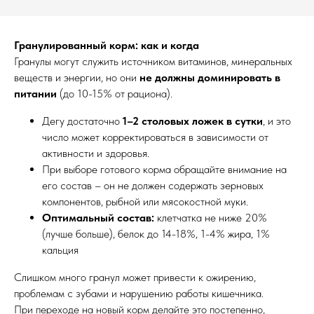
Гранулированный корм: как и когда
Гранулы могут служить источником витаминов, минеральных
веществ и энергии, но они
не должны доминировать в
питании
(до 10-15% от рациона).
Дегу достаточно
1–2 столовых ложек в сутки
, и это
число может корректироваться в зависимости от
активности и здоровья.
При выборе готового корма обращайте внимание на
его состав – он не должен содержать зерновых
компонентов, рыбной или мясокостной муки.
Оптимальный состав:
клетчатка не ниже 20%
(лучше больше), белок до 14-18%, 1-4% жира, 1%
кальция
Слишком много гранул может привести к ожирению,
проблемам с зубами и нарушению работы кишечника.
При переходе на новый корм делайте это постепенно,