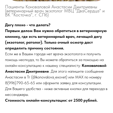
Пациенты Коноваловой Анастасии Дмитриевны
(ветеринарный врач экзотолог МВЦ "ДваСердца" и
ВК "Косточка", г. СПб)
Дегу плохо - что делать?
Первым делом Вам нужно обратиться в ветеринарную
клинику, где есть ветеринарный врач, лечащий дегу
(экзотолог, ратолог). Только очный осмотр даст
определить причину состояния.
Если же в Вашем городе нет врача-экзотолога и получить
помощь неоткуда, то Вы можете обратиться за помощью на
онлайн-консультацию к нашему специалисту:
Коноваловой
Анастасии Дмитриевне
. Для этого напишите сообщение
Анастасии в Тг (@konovalova_exovet) или MAX по номеру
8(996)790-65-65 или оформите заявку для консультации.
Для Вашего удобства - ниже активные кнопки для перехода в
мессенджеры.
Стоимость онлайн-консультации: от 2500 рублей.