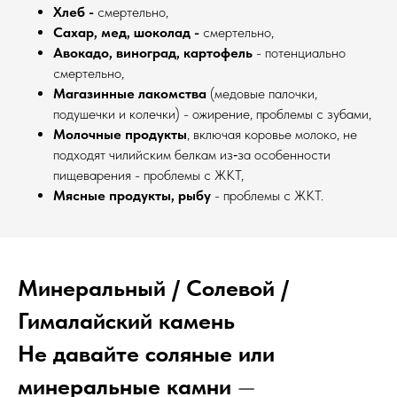
Хлеб -
смертельно,
Сахар, мед, шоколад
-
смертельно,
Авокадо, виноград, картофель
-
потенциально
смертельно
,
Магазинные лакомства
(медовые палочки,
подушечки и колечки) - ожирение, проблемы с зубами,
Молочные продукты
, включая коровье молоко, не
подходят чилийским белкам из‑за особенности
пищеварения
- проблемы с ЖКТ
,
Мясные продукты, рыбу
- проблемы с ЖКТ
.
Минеральный / Солевой /
Гималайский камень
Не давайте соляные или
минеральные камни
—