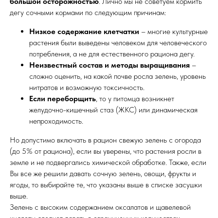
большой осторожностью
. Лично мы не советуем кормить
дегу сочными кормами по следующим причинам:
Низкое содержание клетчатки
– многие культурные
растения были выведены человеком для человеческого
потребления, а не для естественного рациона дегу.
Неизвестный состав и методы выращивания
–
сложно оценить, на какой почве росла зелень, уровень
нитратов и возможную токсичность.
Если переборщить
, то у питомца возникнет
желудочно-кишечный стаз (ЖКС) или динамическая
непроходимость.
Но допустимо включать в рацион свежую зелень с огорода
(до 5% от рациона), если вы уверены, что растения росли в
земле и не подвергались химической обработке. Также, если
Вы все же решили давать сочную зелень, овощи, фрукты и
ягоды, то выбирайте те, что указаны выше в списке засушки
выше.
Зелень с высоким содержанием оксалатов и щавелевой