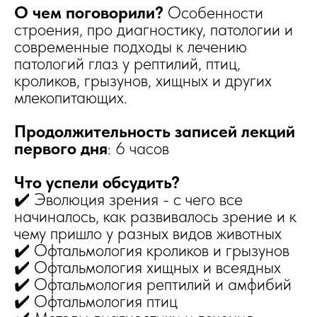
О чем поговорили?
Особенности
строения, про диагностику, патологии и
современные подходы к лечению
патологий глаз у рептилий, птиц,
кроликов, грызунов, хищных и других
млекопитающих.
Продолжительность записей лекций
первого дня
: 6 часов
Что успели обсудить?
✔️ Эволюция зрения - с чего все
начиналось, как развивалось зрение и к
чему пришло у разных видов животных
✔️ Офтальмология кроликов и грызунов
✔️ Офтальмология хищных и всеядных
✔️ Офтальмология рептилий и амфибий
✔️ Офтальмология птиц