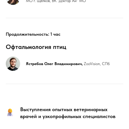
МО г. Щёлков, ВК "Доктор Ай" МО
Продолжительность: 1 час
Офтальмология птиц
Ястребов Олег Владимирович,
ZooVision, СПб
Выступления опытных ветеринарных
врачей и узкопрофильных специалистов