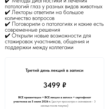
✔️ Методы диагностики и лечения
патологий глаз у разных видов животных
✔️ Лекторы ответили на большое
количество вопросов
✔️ Поговорили о патологиях и какие есть
современные решения
✔️ Открыли новые возможности для
стажировок участников, общения и
поддержки между коллегами
Третий день лекций в записи
3499 ₽
ВСЕ презентации + ВСЕ лекции в записи + сертификат
участника за 5 июля 2026 г.
(доступ просмотра и скачивания - 3
месяца после покупки)